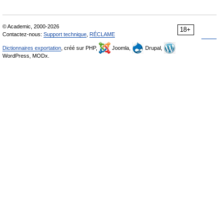
© Academic, 2000-2026
18+
Contactez-nous:
Support technique
,
RÉCLAME
Dictionnaires exportation
, créé sur PHP,
Joomla,
Drupal,
WordPress, MODx.