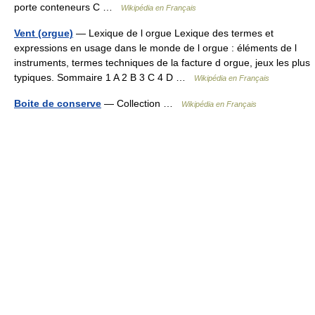
porte conteneurs C …
Wikipédia en Français
Vent (orgue)
— Lexique de l orgue Lexique des termes et
expressions en usage dans le monde de l orgue : éléments de l
instruments, termes techniques de la facture d orgue, jeux les plus
typiques. Sommaire 1 A 2 B 3 C 4 D …
Wikipédia en Français
Boite de conserve
— Collection …
Wikipédia en Français