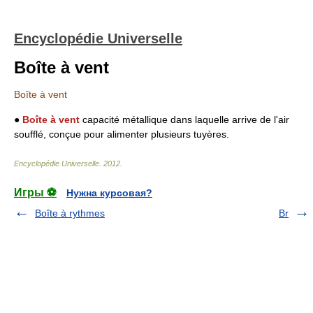
Encyclopédie Universelle
Boîte à vent
Boîte à vent
●
Boîte à vent
capacité métallique dans laquelle arrive de l'air
soufflé, conçue pour alimenter plusieurs tuyères.
Encyclopédie Universelle
.
2012
.
Игры ⚽
Нужна курсовая?
Boîte à rythmes
Br